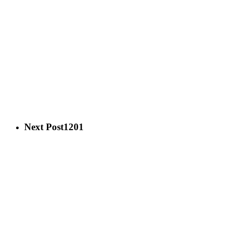
Next Post
1201