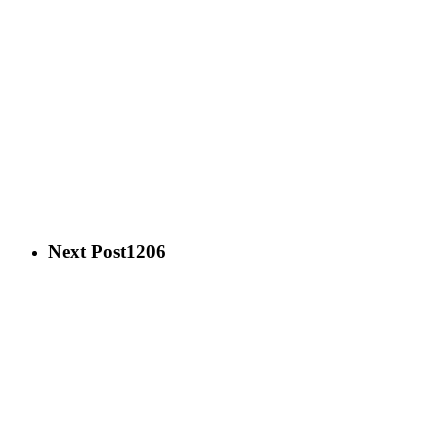
Next Post
1206