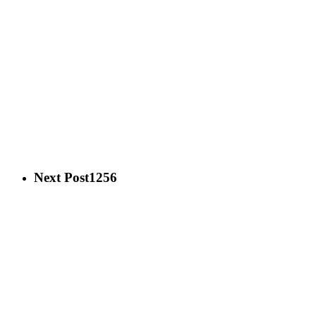
Next Post
1256