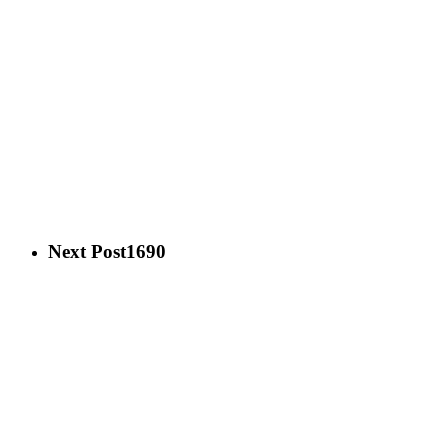
Next Post
1690