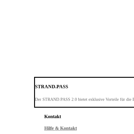
STRAND.PASS
Der STRAND.PASS 2.0 bietet exklusive Vorteile für die 
Kontakt
Hilfe & Kontakt