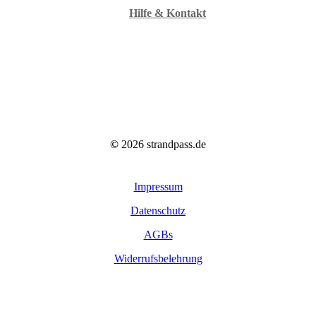
Hilfe & Kontakt
©
2026
strandpass.de
Impressum
Datenschutz
AGBs
Widerrufsbelehrung