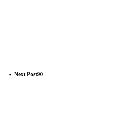
Next Post
90