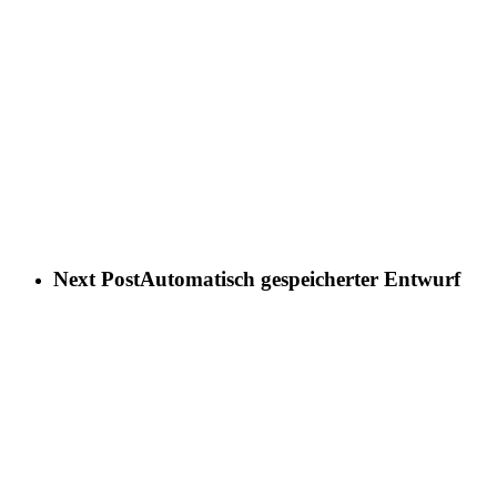
Next Post
Automatisch gespeicherter Entwurf