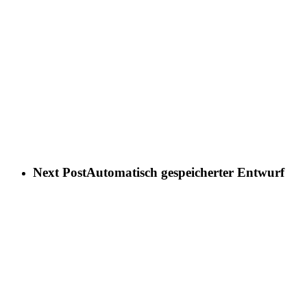
Next Post
Automatisch gespeicherter Entwurf