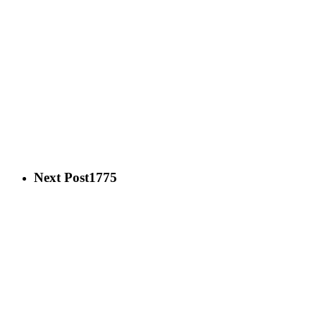
Next Post
1775