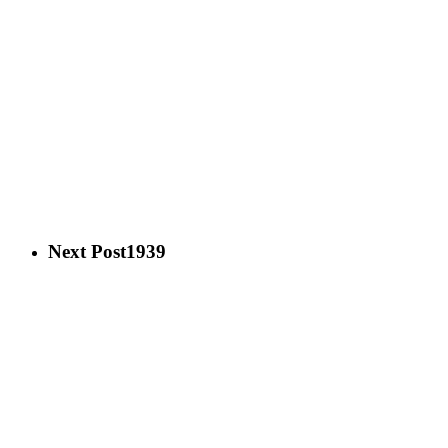
Next Post
1939