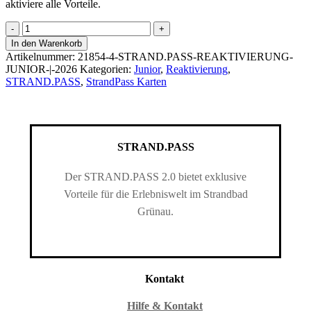
aktiviere alle Vorteile.
STRAND.PASS
2.0
In den Warenkorb
Reaktivierung
Artikelnummer:
21854-4-STRAND.PASS-REAKTIVIERUNG-
Junior
JUNIOR-|-2026
Kategorien:
Junior
,
Reaktivierung
,
|
STRAND.PASS
,
StrandPass Karten
2026
Menge
STRAND.PASS
Der STRAND.PASS 2.0 bietet exklusive
Vorteile für die Erlebniswelt im Strandbad
Grünau.
Kontakt
Hilfe & Kontakt